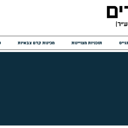
גייס
תוכניות מצויינות
מכינות קדם צבאיות
ש