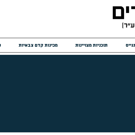
גייס
תוכניות מצויינות
מכינות קדם צבאיות
ש