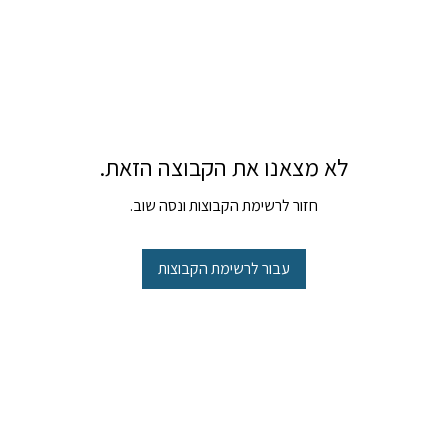
לא מצאנו את הקבוצה הזאת.
חזור לרשימת הקבוצות ונסה שוב.
עבור לרשימת הקבוצות