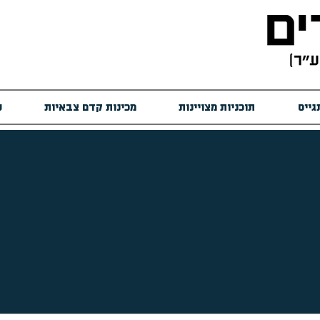
גייס
תוכניות מצויינות
מכינות קדם צבאיות
ש