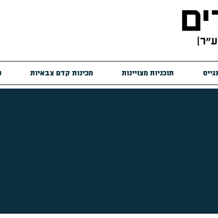
גייס
תוכניות מצויינות
מכינות קדם צבאיות
ש