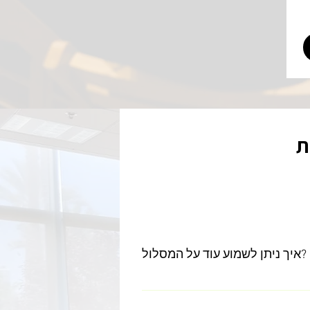
ת
רובופיסיקה
לוחמטק
איך ניתן לשמוע עוד על המסלול?