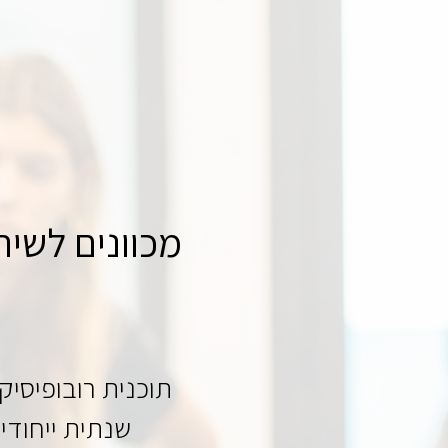
מכוונים לשיר
תוכנית רובופיסי
שנתית ייחודי