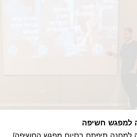
למפגש חשיפה
 למחנה תיפתח בסיום מפגש החשיפה)