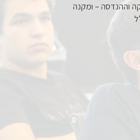
ה וההנדסה – ומקנה
ל