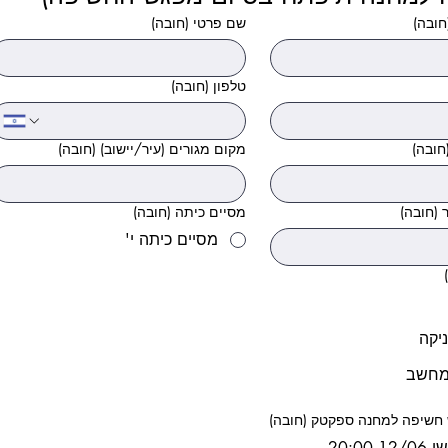
חובה)
שם פרטי
(חובה)
טלפון
(חובה)
חובה)
מקום מגורים (עיר/יישוב)
(חובה)
(חובה)
מסיים כיתה
(חובה)
מסיים כיתה י'
יקה
מחשב
חשיפה למחנה ספקטק
(חובה)
 20:00