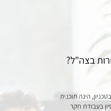
חרות בצה"ל?
ניון, הינה תוכנית
יון בעבודת חקר