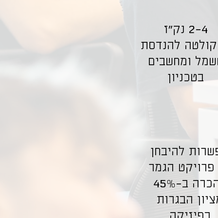
2-4 נק"ז
קולטה להנדסת
שמל ומחשבים
בטכניון
שרות להיבחן
פרויקט הגמר
להכרה ב-45%
ציון הבגרות
בפיזיקה