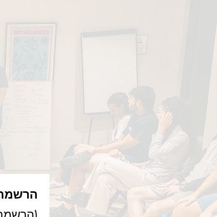
הרשמה 
(הרשמה